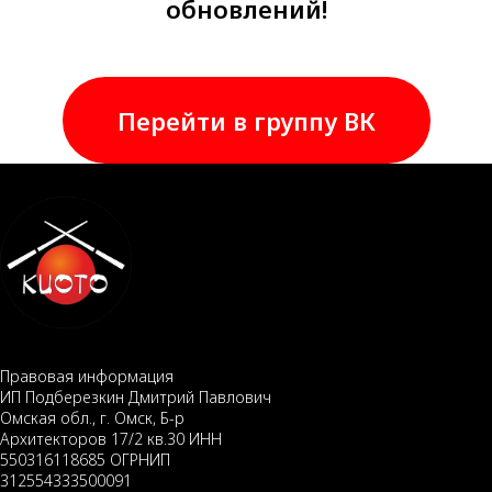
обновлений!
Перейти в группу ВК
Правовая информация
ИП Подберезкин Дмитрий Павлович
Омская обл., г. Омск, Б-р
Архитекторов 17/2 кв.30 ИНН
550316118685 ОГРНИП
312554333500091