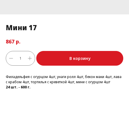
Мини 17
р.
867
В корзину
Филадельфия с огурцом 4шт, унаги ролл 4шт, бекон маки 4шт, лава
с крабом 4шт, тортилья с креветкой 4шт, мини с огурцом 4шт
24 шт. - 600 г.