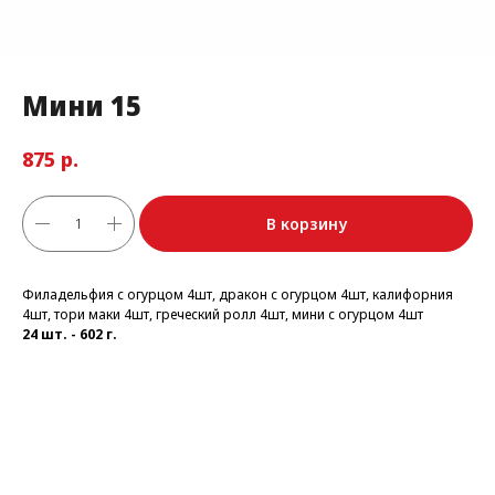
Мини 15
р.
875
В корзину
Филадельфия с огурцом 4шт, дракон с огурцом 4шт, калифорния
4шт, тори маки 4шт, греческий ролл 4шт, мини с огурцом 4шт
24 шт. - 602 г.