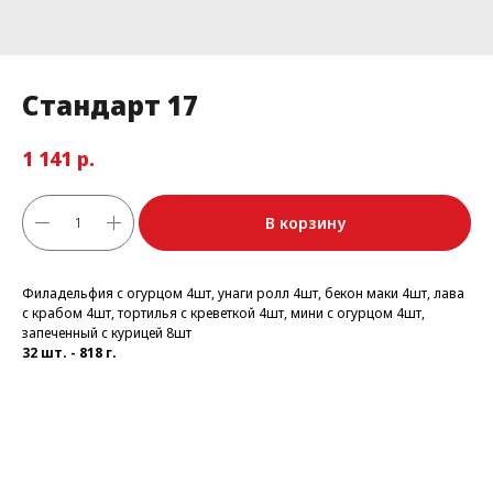
Стандарт 17
р.
1 141
В корзину
Филадельфия с огурцом 4шт, унаги ролл 4шт, бекон маки 4шт, лава
с крабом 4шт, тортилья с креветкой 4шт, мини с огурцом 4шт,
запеченный с курицей 8шт
32 шт. - 818 г.