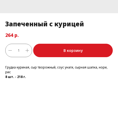
Запеченный с курицей
р.
264
В корзину
Грудка куриная, сыр творожный, соус унаги, сырная шапка, нори,
рис
8 шт. - 218 г.