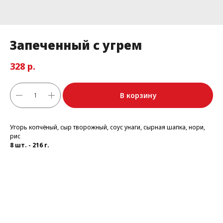
Запеченный с угрем
р.
328
В корзину
Угорь копчёный, сыр творожный, соус унаги, сырная шапка, нори,
рис
8 шт. - 216 г.