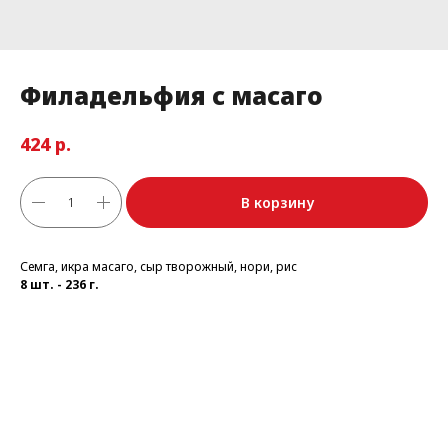
Филадельфия с масаго
р.
424
В корзину
Семга, икра масаго, сыр творожный, нори, рис
8 шт. - 236 г.