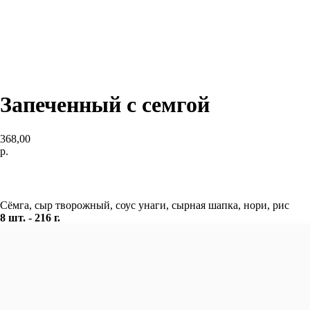
Запеченный с семгой
368,00
р.
В корзину
Сёмга, сыр творожный, соус унаги, сырная шапка, нори, рис
8 шт. - 216 г.