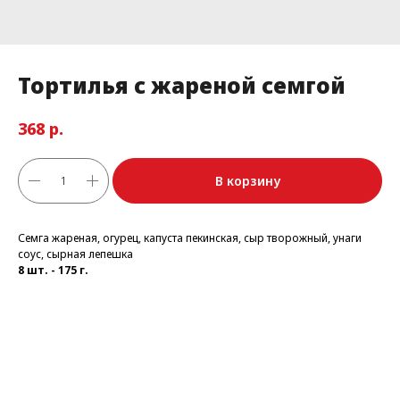
Тортилья с жареной семгой
р.
368
В корзину
Семга жареная, огурец, капуста пекинская, сыр творожный, унаги
соус, сырная лепешка
8 шт. - 175 г.