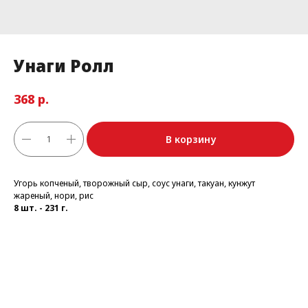
Унаги Ролл
р.
368
В корзину
Угорь копченый, творожный сыр, соус унаги, такуан, кунжут
жареный, нори, рис
8 шт. - 231 г.